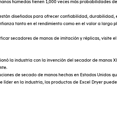
 manos húmedas tienen 1,000 veces más probabilidades de 
án diseñados para ofrecer confiabilidad, durabilidad, e
nfianza tanto en el rendimiento como en el valor a largo p
car secadores de manos de imitación y réplicas, visite el 
cionó la industria con la invención del secador de manos
nte.
uciones de secado de manos hechas en Estados Unidos que 
te líder en la industria, los productos de Excel Dryer pue