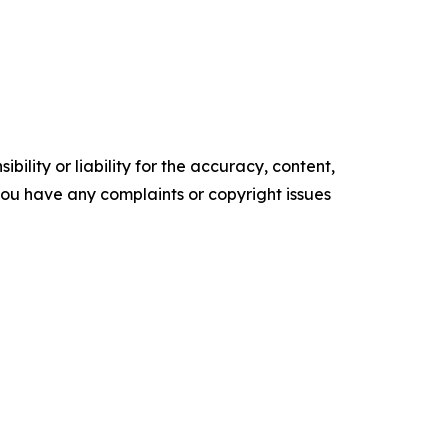
ility or liability for the accuracy, content,
f you have any complaints or copyright issues