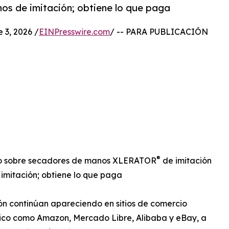
os de imitación; obtiene lo que paga
3, 2026 /
EINPresswire.com
/ -- PARA PUBLICACIÓN
®
ndo sobre secadores de manos XLERATOR
de imitación
imitación; obtiene lo que paga
ón continúan apareciendo en sitios de comercio
ico como Amazon, Mercado Libre, Alibaba y eBay, a