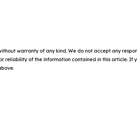
without warranty of any kind. We do not accept any responsib
r reliability of the information contained in this article. I
 above.