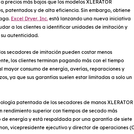
a precios más bajos que los modelos XLERATOR
es, patentados y de alta eficiencia. Sin embargo, obtiene
paga.
Excel Dryer, Inc.
está lanzando una nueva iniciativa
dar a los clientes a identificar unidades de imitación y
r su autenticidad.
los secadores de imitación pueden costar menos
ente, los clientes terminan pagando más con el tiempo
l mayor consumo de energía, averías, reparaciones y
os, ya que sus garantías suelen estar limitadas a solo un
nología patentada de los secadores de manos XLERATOR
n rendimiento superior con tiempos de secado más
o de energía y está respaldada por una garantía de siete
non, vicepresidente ejecutivo y director de operaciones (