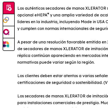
Los auténticos secadores de manos XLERATOR se f
®
opcional eHEPA
y una amplia variedad de acab
líderes en la industria, incluyendo Made in USA C
y cumplen con normas internacionales de segur
A pesar de una resolución favorable emitida en 
de secadores de manos XLERATOR de imitación qu
réplica continúan apareciendo en mercados inter
normativas puede variar según la región.
Los clientes deben estar atentos a varias señal
certificaciones de seguridad o sostenibilidad.
Los secadores de manos XLERATOR de imitación a
para instalaciones comerciales de prestigio. M