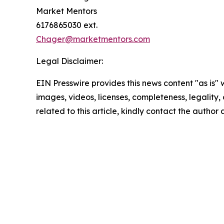
Market Mentors
6176865030 ext.
Chager@marketmentors.com
Legal Disclaimer:
EIN Presswire provides this news content "as is" 
images, videos, licenses, completeness, legality, o
related to this article, kindly contact the author