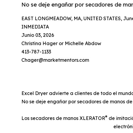
No se deje engañar por secadores de man
EAST LONGMEADOW, MA, UNITED STATES, June 
INMEDIATA
Junio 03, 2026
Christina Hager or Michelle Abdow
413-787-1133
Chager@marketmentors.com
Excel Dryer advierte a clientes de todo el mu
No se deje engañar por secadores de manos de 
®
Los secadores de manos XLERATOR
de imitaci
electrón