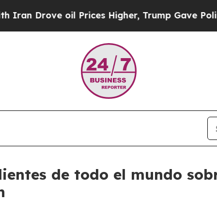
ove oil Prices Higher, Trump Gave Politically C
clientes de todo el mundo so
n