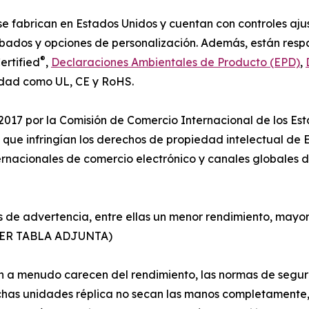
abrican en Estados Unidos y cuentan con controles ajusta
ados y opciones de personalización. Además, están resp
®
ertified
,
Declaraciones Ambientales de Producto (EPD)
,
idad como UL, CE y RoHS.
2017 por la Comisión de Comercio Internacional de los Es
e infringían los derechos de propiedad intelectual de E
nacionales de comercio electrónico y canales globales de
es de advertencia, entre ellas un menor rendimiento, mayor
 (VER TABLA ADJUNTA)
 menudo carecen del rendimiento, las normas de segurida
uchas unidades réplica no secan las manos completamente,