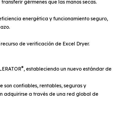
transferir gérmenes que las manos secas.
ficiencia energética y funcionamiento seguro,
lazo.
recurso de verificación de Excel Dryer.
®
 XLERATOR
, estableciendo un nuevo estándar de
son confiables, rentables, seguras y
den adquirirse a través de una red global de