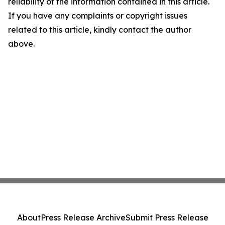
reliability of the information contained in this article.
If you have any complaints or copyright issues
related to this article, kindly contact the author
above.
About
Press Release Archive
Submit Press Release