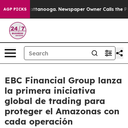
in Chattanooga. Newspaper Owner Calls the People Ab
AGP PICKS
EBC Financial Group lanza
la primera iniciativa
global de trading para
proteger el Amazonas con
cada operación