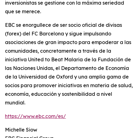
inversionistas se gestione con la máxima seriedad
que se merece.
EBC se enorgullece de ser socio oficial de divisas
(forex) del FC Barcelona y sigue impulsando
asociaciones de gran impacto para empoderar a las
comunidades, concretamente a través de la
iniciativa United to Beat Malaria de la Fundación de
las Naciones Unidas, el Departamento de Economía
de la Universidad de Oxford y una amplia gama de
socios para promover iniciativas en materia de salud,
economía, educación y sostenibilidad a nivel
mundial.
https://www.ebc.com/es/
Michelle Siow